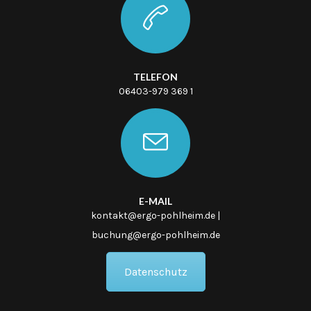
TELEFON
06403-979 369 1
E-MAIL
kontakt@ergo-pohlheim.de |
buchung@ergo-pohlheim.de
Datenschutz