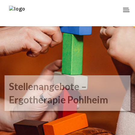
Stellenangebote –
Ergotherapie Pohlheim