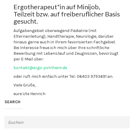
Ergotherapeut*in auf Minijob,
Teilzeit bzw. auf freiberuflicher Basis
gesucht.
Aufgabengebiet überwiegend Pädiatrie (mit
Elternanleitung), Handtherapie, Neurologie, darüber
hinaus gerne auch in Ihrem favorisierten Fachgebiet.
Bei Interesse freue ich mich über Ihre schriftliche
Bewerbung mit Lebenslauf und Zeugnissen, bevorzugt
per E-Mail über:
kontakt@ergo-pohlheim.de
oder ruft mich einfach unter
Tel.: 06403 9793691
an.
Viele Grüße,
eure
Ute Henrich
SEARCH