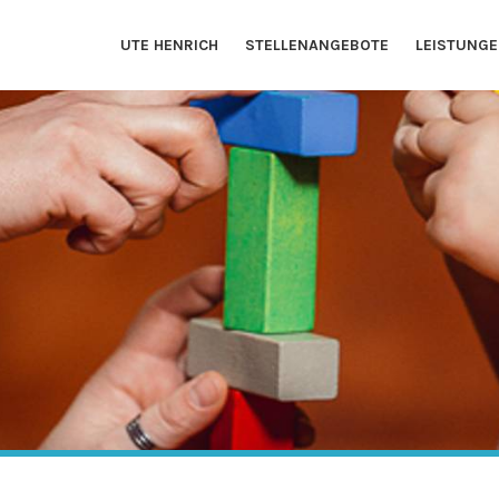
UTE HENRICH
STELLENANGEBOTE
LEISTUNG