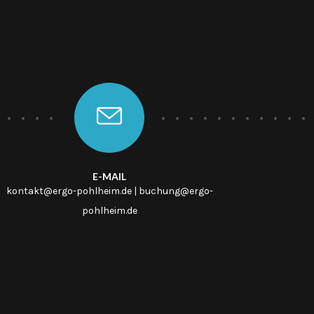
E-MAIL
kontakt@ergo-pohlheim.de | buchung@ergo-
pohlheim.de