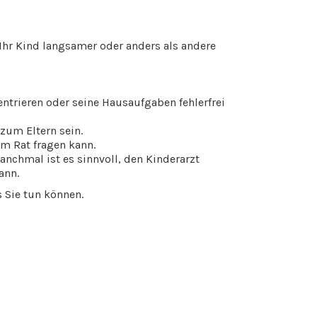
Ihr Kind langsamer oder anders als andere
entrieren oder seine Hausaufgaben fehlerfrei
zum Eltern sein.
um Rat fragen kann.
anchmal ist es sinnvoll, den Kinderarzt
ann.
s Sie tun können.