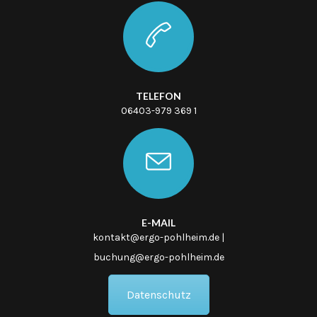
TELEFON
06403-979 369 1
E-MAIL
kontakt@ergo-pohlheim.de |
buchung@ergo-pohlheim.de
Datenschutz