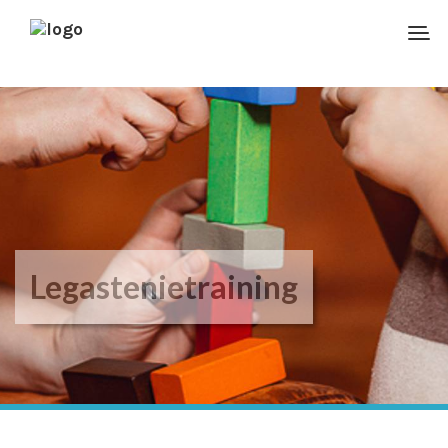
Legastenietraining