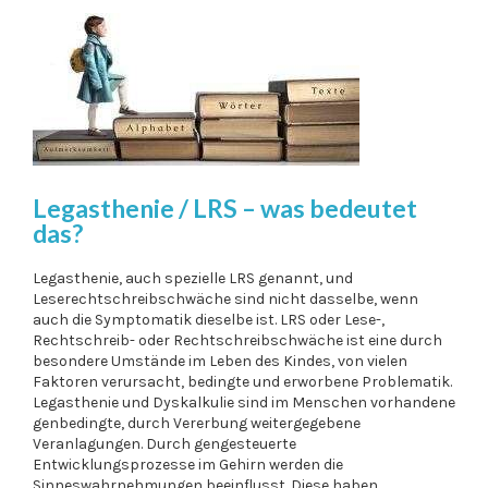
Legasthenie / LRS – was bedeutet
das?
Legasthenie, auch spezielle LRS genannt, und
Leserechtschreibschwäche sind nicht dasselbe, wenn
auch die Symptomatik dieselbe ist. LRS oder Lese-,
Rechtschreib- oder Rechtschreibschwäche ist eine durch
besondere Umstände im Leben des Kindes, von vielen
Faktoren verursacht, bedingte und erworbene Problematik.
Legasthenie und Dyskalkulie sind im Menschen vorhandene
genbedingte, durch Vererbung weitergegebene
Veranlagungen. Durch gengesteuerte
Entwicklungsprozesse im Gehirn werden die
Sinneswahrnehmungen beeinflusst. Diese haben