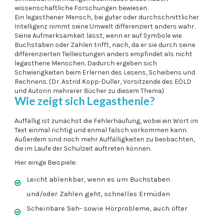
wissenschaftliche Forschungen bewiesen.
Ein legasthener Mensch, bei guter oder durchschnittlicher
Intelligenz nimmt seine Umwelt differenziert anders wahr.
Seine Aufmerksamkeit lässt, wenn er auf Symbole wie
Buchstaben oder Zahlen trifft, nach, da er sie durch seine
differenzierten Teilleistungen anders empfindet als nicht
legasthene Menschen. Dadurch ergeben sich
Schwierigkeiten beim Erlernen des Lesens, Scheibens und
Rechnens. (Dr. Astrid Kopp-Duller, Vorsitzende des EÖLD
und Autorin mehrerer Bücher zu diesem Thema)
Wie zeigt sich Legasthenie?
Auffällig ist zunächst die Fehlerhäufung, wobei ein Wort im
Text einmal richtig und enmal falsch vorkommen kann.
Außerdem sind noch mehr Auffälligkeiten zu beobachten,
die im Laufe der Schulzeit auftreten können.
Hier einige Beispiele:
Leicht ablenkbar, wenn es um Buchstaben
und/oder Zahlen geht, schnelles Ermüden
Scheinbare Seh- sowie Hörprobleme, auch öfter