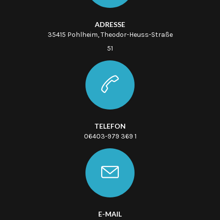
ADRESSE
35415 Pohlheim, Theodor-Heuss-Straße
51
TELEFON
06403-979 369 1
E-MAIL