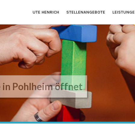
UTE HENRICH
STELLENANGEBOTE
LEISTUNG
e in Pohlheim öffnet