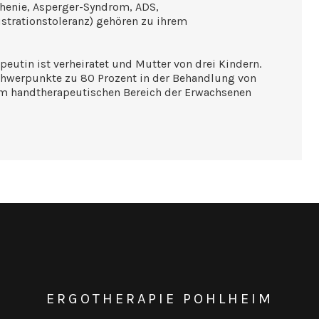
thenie, Asperger-Syndrom, ADS,
strationstoleranz) gehören zu ihrem
eutin ist verheiratet und Mutter von drei Kindern.
schwerpunkte zu 80 Prozent in der Behandlung von
dem handtherapeutischen Bereich der Erwachsenen
ERGOTHERAPIE POHLHEIM