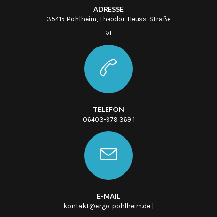
ADRESSE
35415 Pohlheim, Theodor-Heuss-Straße
51
TELEFON
06403-979 369 1
E-MAIL
kontakt@ergo-pohlheim.de |